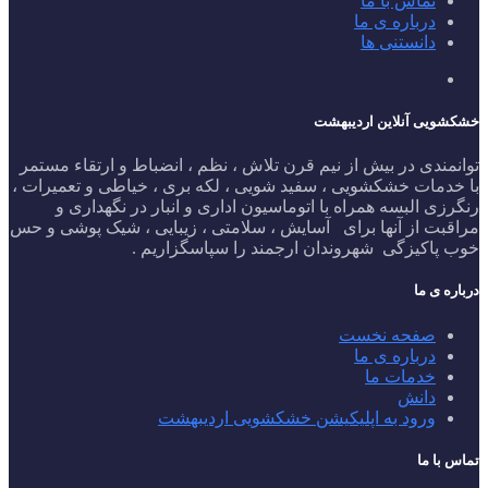
تماس با ما
درباره ی ما
دانستنی ها
خشکشویی آنلاین اردیبهشت
توانمندی در بیش از نیم قرن تلاش ، نظم ، انضباط و ارتقاء مستمر
با خدمات خشکشویی ، سفید شویی ، لکه بری ، خیاطی و تعمیرات ،
رنگرزی البسه همراه با اتوماسیون اداری و انبار در نگهداری و
مراقبت از آنها برای آسایش ، سلامتی ، زیبایی ، شیک پوشی و حس
خوب پاکیزگی شهروندان ارجمند را سپاسگزاریم .
درباره ی ما
صفحه نخست
درباره ی ما
خدمات ما
دانش
ورود به اپلیکیشن خشکشویی اردیبهشت
تماس با ما