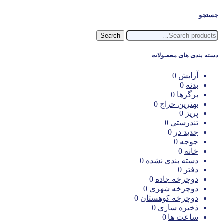
جستجو
Search
Search
for:
دسته بندی های محصولات
آرایش
0
بدنه
0
برگرها
0
بهترین حراج
0
پریز
0
تندرستی
0
جدید در
0
جوجه
0
خانه
0
دسته بندی نشده
0
دفتر
0
دوچرخه جاده
0
دوچرخه شهری
0
دوچرخه کوهستان
0
ذخیره سازی
0
ساعت ها
0